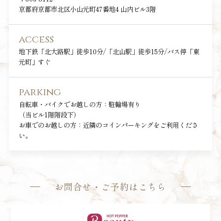
京都府京都市北区小山元町47番地4 山内ビル3階
access
地下鉄「北大路駅」徒歩10分/「北山駅」徒歩15分/バス停「東
元町」すぐ
parking
自転車・バイクでお越しの方：駐輪場有り
（当ビル1階階段下）
お車でのお越しの方：近隣のコインパーキングをご利用くださ
い。
お問合せ・ご予約はこちら