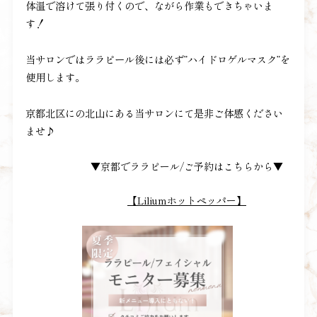
体温で溶けて張り付くので、ながら作業もできちゃいま
す！
当サロンではララピール後には必ず”ハイドロゲルマスク”を
使用します。
京都北区にの北山にある当サロンにて是非ご体感ください
ませ♪
▼京都でララピール/ご予約はこちらから▼
【Liliumホットペッパー】