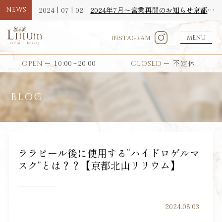
NEWS
2024 | 07 | 02
2024年7月〜営業再開のお知らせ京都北山エステサロンLilium【リリウム】
INSTAGRAM
MENU
10:00~20:00
不定休
OPEN
CLOSED
BLOG
ララピール後に使用する”ハイドロゲルマ
スク”とは？？【京都北山リリウム】
2024.08.03