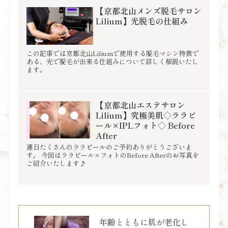
【京都北山メンズ脱毛サロン
Lilium】光脱毛の仕組み
この記事では京都北山Liliumで使用する脱毛マシン特徴で
ある、光で脱毛が出来る仕組みについて詳しく解説いたし
ます。
【京都北山エステサロン
Lilium】究極美肌◇ララピ
ール×IPLフォト◇ Before
After
連日たくさんのララピールのご予約ありがとうございま
す。 今回はララピール×フォトのBefore Afterのお写真を
ご紹介いたします♪
年齢とともに肌が老化し