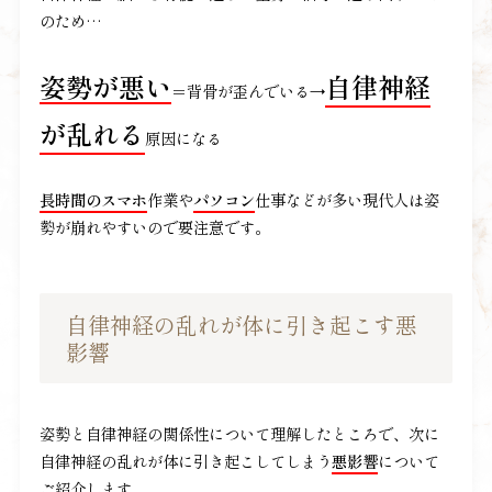
のため…
姿勢が悪い
自律神経
＝背骨が歪んでいる→
が乱れる
原因になる
長時間のスマホ
作業や
パソコン
仕事などが多い現代人は姿
勢が崩れやすいので要注意です。
自律神経の乱れが体に引き起こす悪
影響
姿勢と自律神経の関係性について理解したところで、次に
自律神経の乱れが体に引き起こしてしまう
悪影響
について
ご紹介します。