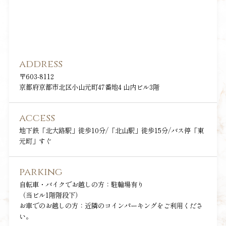
address
〒603-8112
京都府京都市北区小山元町47番地4 山内ビル3階
access
地下鉄「北大路駅」徒歩10分/「北山駅」徒歩15分/バス停「東
元町」すぐ
parking
自転車・バイクでお越しの方：駐輪場有り
（当ビル1階階段下）
お車でのお越しの方：近隣のコインパーキングをご利用くださ
い。