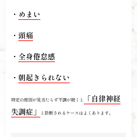
・
めまい
・
頭痛
・
全身倦怠感
・
朝起きられない
「自律神経
特定の原因が見当たらず不調が続くと
失調症」
と診断されるケースはよくあります。