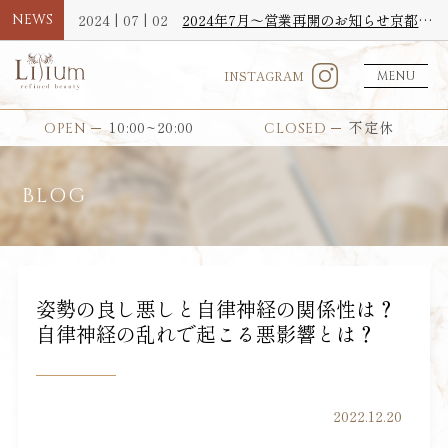
NEWS
2024 | 07 | 02
2024年7月〜営業再開のお知らせ京都北山エステサロンLilium【リリウム】
INSTAGRAM
MENU
10:00~20:00
不定休
OPEN
CLOSED
BLOG
姿勢の良し悪しと自律神経の関係性は？
自律神経の乱れで起こる悪影響とは？
2022.12.20