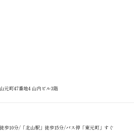
元町47番地4 山内ビル3階
徒歩10分/「北山駅」徒歩15分/バス停「東元町」すぐ