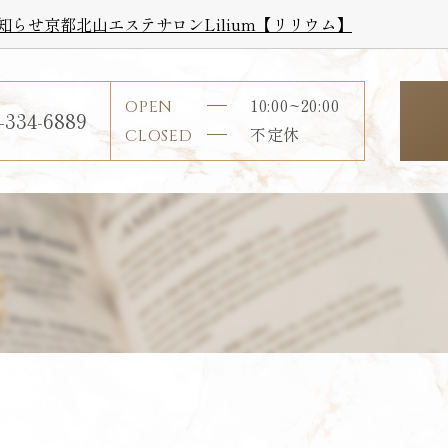
お知らせ京都北山エステサロンLilium【リリウム】
10:00~20:00
OPEN
-334-6889
不定休
CLOSED