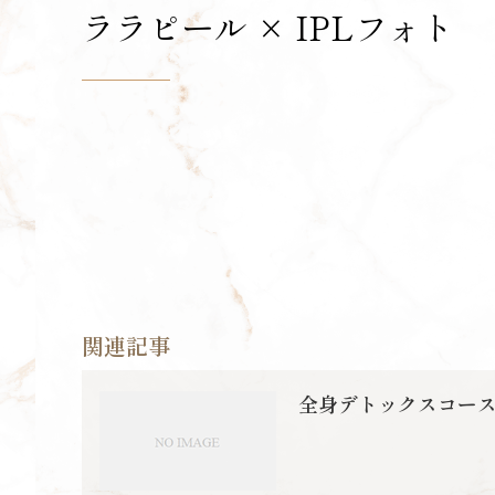
ララピール × IPLフォト
関連記事
全身デトックスコー