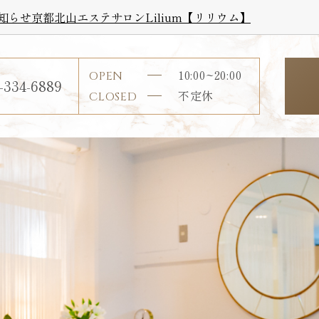
お知らせ京都北山エステサロンLilium【リリウム】
10:00~20:00
OPEN
-334-6889
不定休
CLOSED