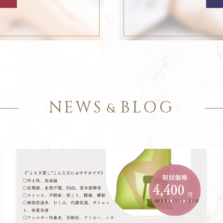
NEWS
BLOG
&