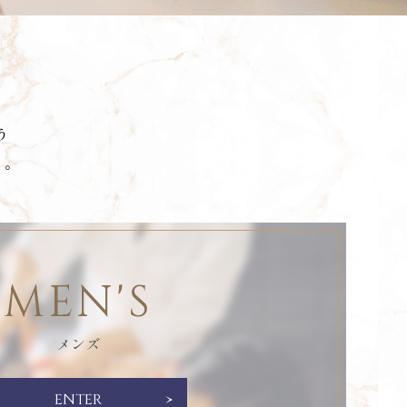
。
う
す。
MEN'S
メンズ
ENTER