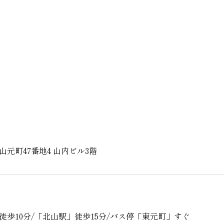
元町47番地4 山内ビル3階
徒歩10分/「北山駅」徒歩15分/バス停「東元町」すぐ