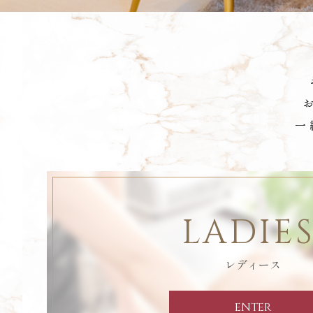
一
LADIES
レディース
ENTER