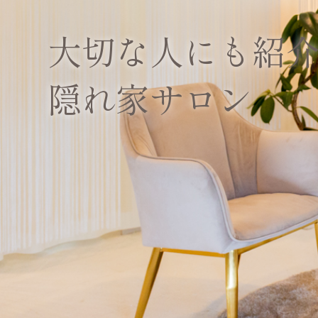
大切な人にも紹
隠れ家サロン