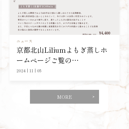
ニュース
京都北山Liliumよもぎ蒸しホ
ームページご覧の…
2024 | 11 | 05
MORE