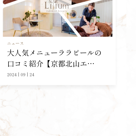
ニュース
大人気メニューララピールの
口コミ紹介【京都北山エ…
2024 | 09 | 24