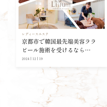
レディースエステ
京都市で韓国最先端美容ララ
ピール施術を受けるなら…
2024 | 12 | 19