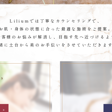
Liliumでは丁寧なカウンセリングで、
お肌・身体の状態に合った最適な施術をご提案
お客様のお悩みが解消し、目指す先へ近づけるよ
緒に土台から美のお手伝いをさせていただきま
’