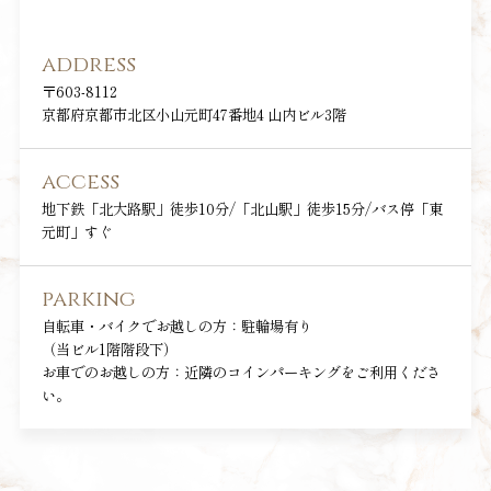
address
〒603-8112
京都府京都市北区小山元町47番地4 山内ビル3階
access
地下鉄「北大路駅」徒歩10分/「北山駅」徒歩15分/バス停「東
元町」すぐ
parking
自転車・バイクでお越しの方：駐輪場有り
（当ビル1階階段下）
お車でのお越しの方：近隣のコインパーキングをご利用くださ
い。