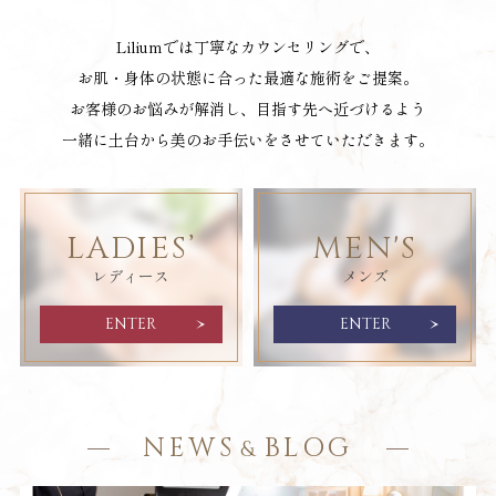
Liliumでは丁寧なカウンセリングで、
お肌・身体の状態に合った最適な施術をご提案。
お客様のお悩みが解消し、目指す先へ近づけるよう
一緒に土台から美のお手伝いをさせていただきます。
LADIES’
MEN'S
レディース
メンズ
ENTER
ENTER
NEWS
BLOG
&