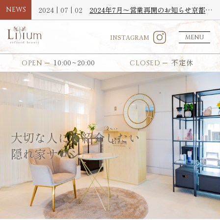
NEWS
2024 | 07 | 02
2024年7月〜営業再開のお知らせ京都北山エステサロンLilium【リリウム】
INSTAGRAM
MENU
10:00~20:00
不定休
OPEN
CLOSED
大切な人にも紹介したい
隠れ家サロン