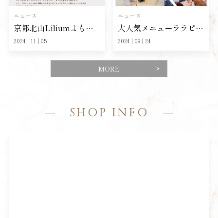
ニュース
ニュース
京都北山Liliumよもぎ蒸しホームページご覧の…
大人気メニューララピールの口コミ紹介【京都北山エ…
2024 | 11 | 05
2024 | 09 | 24
MORE
SHOP INFO