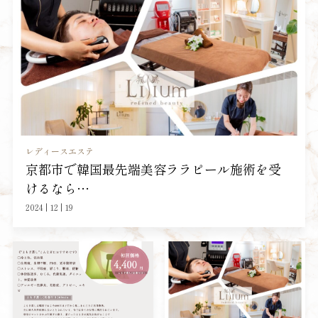
レディースエステ
京都市で韓国最先端美容ララピール施術を受
けるなら…
2024 | 12 | 19